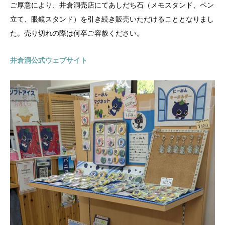
ご厚意により、井倉洞売店にてあしだち石（メモスタンド、ペン
立て、眼鏡スタンド）を引き続き販売いただけることとなりまし
た。売り切れの際は何卒ご容赦ください。
井倉洞公式ウェブサイト