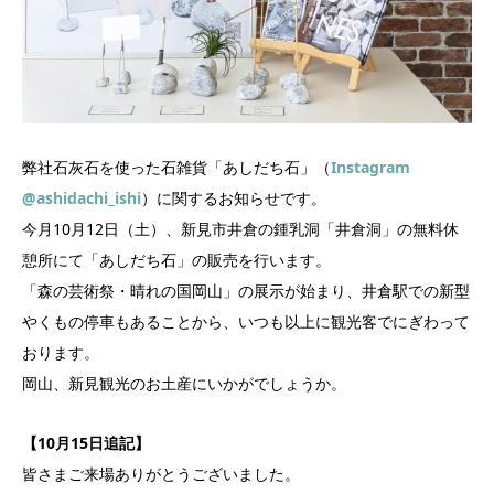
弊社石灰石を使った石雑貨「あしだち石」（
Instagram
@ashidachi_ishi
）に関するお知らせです。
今月10月12日（土）、新見市井倉の鍾乳洞「井倉洞」の無料休
憩所にて「あしだち石」の販売を行います。
「森の芸術祭・晴れの国岡山」の展示が始まり、井倉駅での新型
やくもの停車もあることから、いつも以上に観光客でにぎわって
おります。
岡山、新見観光のお土産にいかがでしょうか。
【10月15日追記】
皆さまご来場ありがとうございました。