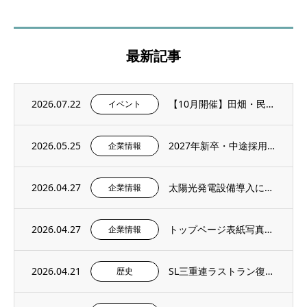
最新記事
2026.07.22
【10月開催】田畑・民家に残る石積み文化を学ぶ「石積み修復ワークショップ」を再び開催し...
イベント
2026.05.25
2027年新卒・中途採用情報を更新いたしました。
企業情報
2026.04.27
太陽光発電設備導入に関するお知らせ
企業情報
2026.04.27
トップページ表紙写真のご紹介 – 社内報4月号より
企業情報
2026.04.21
SL三重連ラストラン復刻＆記念撮影イベントにご招待いただきました。
歴史