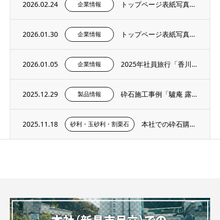
2026.02.24
トップページ表紙写真のご紹介 – 社内報2月号より
企業情報
2026.01.30
トップページ表紙写真のご紹介 – 社内報1月号より
企業情報
2026.01.05
2025年社員旅行「香川・愛媛へ」
企業情報
2025.12.29
砕石施工事例「驢庵 露地 東民子庭園（高梁市）」にS-13（粒度13～5mm）を採用い...
製品情報
2025.11.18
本社での砕石購入手順・サンプル購入ページのご紹介
砂利・玉砂利・割栗石