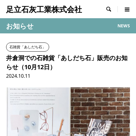
足立石灰工業株式会社

お知らせ
NEWS
石雑貨「あしだち石」
井倉洞での石雑貨「あしだち石」販売のお知
らせ（10月12日）
2024.10.11