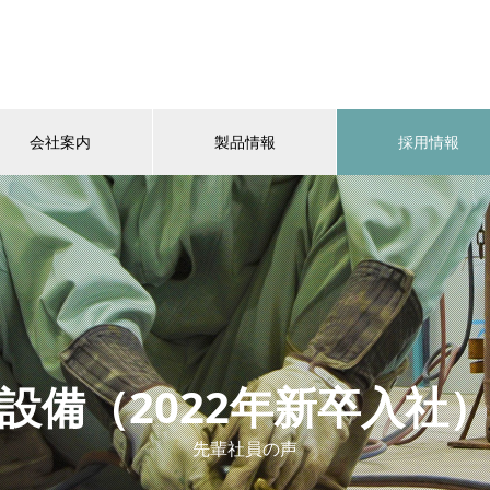
会社案内
製品情報
採用情報
設備（2022年新卒入社
先輩社員の声