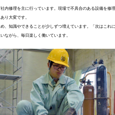
ど社内修理を主に行っています。現場で不具合のある設備を修
んあり大変です。
ため、知識やできることが少しずつ増えています。「次はこれ
思いながら、毎日楽しく働いています。