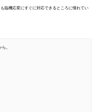
にも臨機応変にすぐに対応できるところに憧れてい
から。