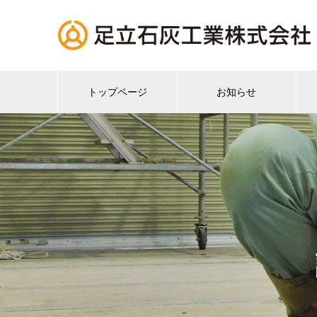
トップページ
お知らせ