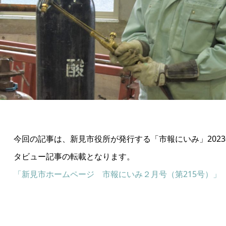
今回の記事は、新見市役所が発行する「市報にいみ」2023年2
タビュー記事の転載となります。
「新見市ホームページ 市報にいみ２月号（第215号）」