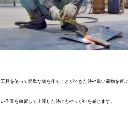
で工具を使って簡単な物を作ることができた時や重い荷物を運
しい作業を練習して上達した時にもやりがいを感じます。