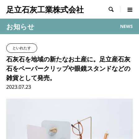
足立石灰工業株式会社

お知らせ
NEWS
といれたす
石灰石を地域の新たなお土産に。足立産石灰
石をペーパークリップや眼鏡スタンドなどの
雑貨として発売。
2023.07.23