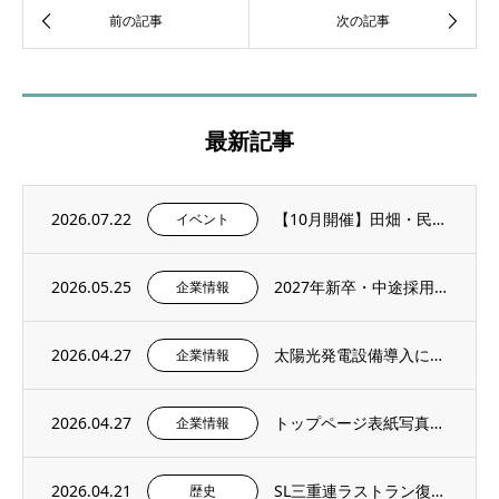
最新記事
2026.07.22
【10月開催】田畑・民家に残る石積み文化を学ぶ「石積み修復ワークショップ」を再び開催し...
イベント
2026.05.25
2027年新卒・中途採用情報を更新いたしました。
企業情報
2026.04.27
太陽光発電設備導入に関するお知らせ
企業情報
2026.04.27
トップページ表紙写真のご紹介 – 社内報4月号より
企業情報
2026.04.21
SL三重連ラストラン復刻＆記念撮影イベントにご招待いただきました。
歴史