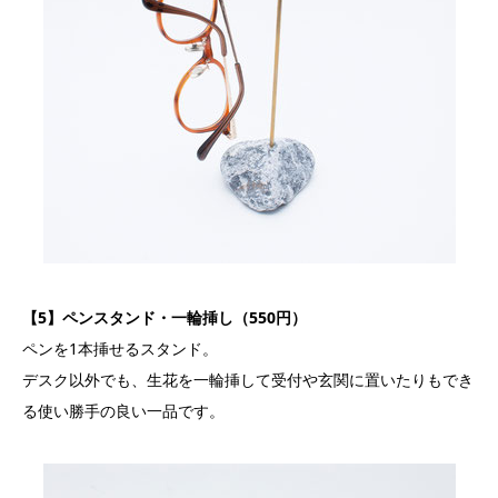
【5】ペンスタンド・一輪挿し（550円）
ペンを1本挿せるスタンド。
デスク以外でも、生花を一輪挿して受付や玄関に置いたりもでき
る使い勝手の良い一品です。