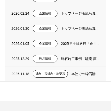
2026.02.24
トップページ表紙写真のご紹介 – 社内報2月号より
企業情報
2026.01.30
トップページ表紙写真のご紹介 – 社内報1月号より
企業情報
2026.01.05
2025年社員旅行「香川・愛媛へ」
企業情報
2025.12.29
砕石施工事例「驢庵 露地 東民子庭園（高梁市）」にS-13（粒度13～5mm）を採用い...
製品情報
2025.11.18
本社での砕石購入手順・サンプル購入ページのご紹介
砂利・玉砂利・割栗石