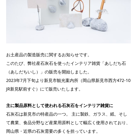
お土産品の製造販売に関するお知らせです。
このたび、弊社産石灰石を使ったインテリア雑貨「あしだち石
（あしだちいし）」の販売を開始しました。
2023年7月下旬より新見市観光案内所（岡山県新見市西方472-10
JR新見駅前すぐ）にて販売いたします。
主に製品原料として使われる石灰石をインテリア雑貨に
石灰石は新見市の特産品の一つ。 主に製鉄、ガラス、紙、そし
て農業、食品分野など産業用原料として幅広く使用されており、
岡山県・近県の石灰需要の多くを担っています。