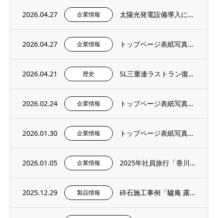
2026.04.27
太陽光発電設備導入に関するお知らせ
企業情報
2026.04.27
トップページ表紙写真のご紹介 – 社内報4月号より
企業情報
2026.04.21
SL三重連ラストラン復刻＆記念撮影イベントにご招待いただきました。
歴史
2026.02.24
トップページ表紙写真のご紹介 – 社内報2月号より
企業情報
2026.01.30
トップページ表紙写真のご紹介 – 社内報1月号より
企業情報
2026.01.05
2025年社員旅行「香川・愛媛へ」
企業情報
2025.12.29
砕石施工事例「驢庵 露地 東民子庭園（高梁市）」にS-13（粒度13～5mm）を採用い...
製品情報