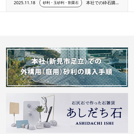
2025.11.18
本社での砕石購入手順・サンプル購入ページのご紹介
砂利・玉砂利・割栗石