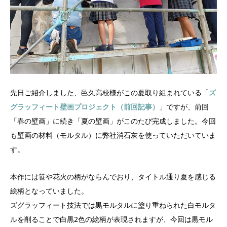
先日ご紹介しました、邑久高校様がこの夏取り組まれている「
ズ
グラッフィート壁画プロジェクト（前回記事）
」ですが、前回
「春の壁画」に続き「夏の壁画」がこのたび完成しました。今回
も壁画の材料（モルタル）に弊社消石灰を使っていただいていま
す。
本作には笹や花火の柄がならんでおり、タイトル通り夏を感じる
絵柄となっていました。
ズグラッフィート技法では黒モルタルに塗り重ねられた白モルタ
ルを削ることで白黒2色の絵柄が表現されますが、今回は黒モル