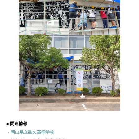
■ 関連情報
・
岡山県立邑久高等学校