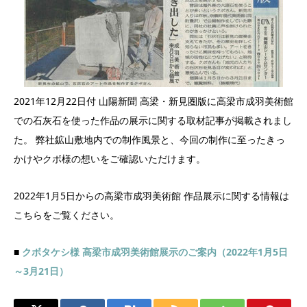
2021年12月22日付 山陽新聞 高梁・新見圏版に高梁市成羽美術館
での石灰石を使った作品の展示に関する取材記事が掲載されまし
た。 弊社鉱山敷地内での制作風景と、今回の制作に至ったきっ
かけやクボ様の想いをご確認いただけます。
2022年1月5日からの高梁市成羽美術館 作品展示に関する情報は
こちらをご覧ください。
■
クボタケシ様 高梁市成羽美術館展示のご案内（2022年1月5日
～3月21日）