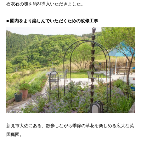
石灰石の塊を約8t導入いただきました。
■ 園内をより楽しんでいただくための改修工事
新見市大佐にある、散歩しながら季節の草花を楽しめる広大な英
国庭園。