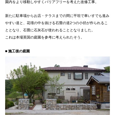
園内をより移動しやすくバリアフリーを考えた改修工事。
新たに駐車場からお店・テラスまでの間に平坦で車いすでも進み
やすい道と、花壇の中を抜ける石畳の道2つの小径が作られるこ
ととなり、石畳に石灰石が使われることとなりました。
これは本場英国の庭園を参考に考えられたそう。
■ 施工後の庭園