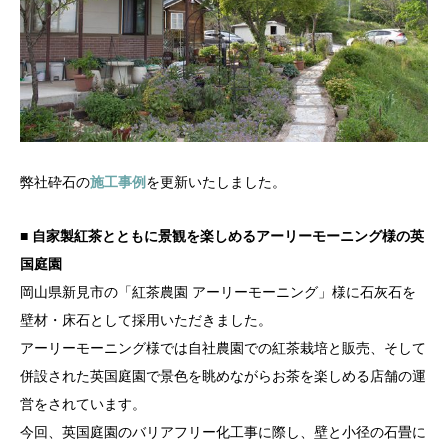
弊社砕石の
施工事例
を更新いたしました。
■ 自家製紅茶とともに景観を楽しめるアーリーモーニング様の英
国庭園
岡山県新見市の「紅茶農園 アーリーモーニング」様に石灰石を
壁材・床石として採用いただきました。
アーリーモーニング様では自社農園での紅茶栽培と販売、そして
併設された英国庭園で景色を眺めながらお茶を楽しめる店舗の運
営をされています。
今回、英国庭園のバリアフリー化工事に際し、壁と小径の石畳に