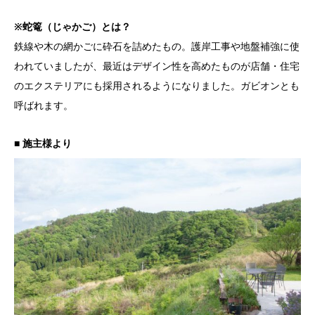
※蛇篭（じゃかご）とは？
鉄線や木の網かごに砕石を詰めたもの。護岸工事や地盤補強に使
われていましたが、最近はデザイン性を高めたものが店舗・住宅
のエクステリアにも採用されるようになりました。ガビオンとも
呼ばれます。
■ 施主様より