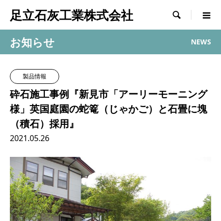
足立石灰工業株式会社

お知らせ
NEWS
製品情報
砕石施工事例『新見市「アーリーモーニング
様」英国庭園の蛇篭（じゃかご）と石畳に塊
（積石）採用』
2021.05.26