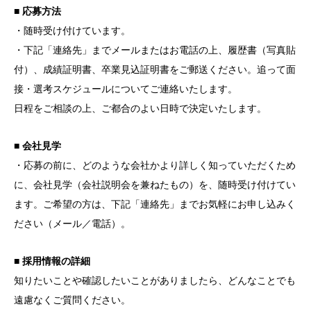
■ 応募方法
・随時受け付けています。
・下記「連絡先」までメールまたはお電話の上、履歴書（写真貼
付）、成績証明書、卒業見込証明書をご郵送ください。追って面
接・選考スケジュールについてご連絡いたします。
日程をご相談の上、ご都合のよい日時で決定いたします。
■ 会社見学
・応募の前に、どのような会社かより詳しく知っていただくため
に、会社見学（会社説明会を兼ねたもの）を、随時受け付けてい
ます。ご希望の方は、下記「連絡先」までお気軽にお申し込みく
ださい（メール／電話）。
■ 採用情報の詳細
知りたいことや確認したいことがありましたら、どんなことでも
遠慮なくご質問ください。