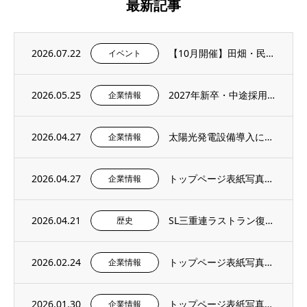
最新記事
2026.07.22
【10月開催】田畑・民家に残る石積み文化を学ぶ「石積み修復ワークショップ」を再び開催し...
イベント
2026.05.25
2027年新卒・中途採用情報を更新いたしました。
企業情報
2026.04.27
太陽光発電設備導入に関するお知らせ
企業情報
2026.04.27
トップページ表紙写真のご紹介 – 社内報4月号より
企業情報
2026.04.21
SL三重連ラストラン復刻＆記念撮影イベントにご招待いただきました。
歴史
2026.02.24
トップページ表紙写真のご紹介 – 社内報2月号より
企業情報
2026.01.30
トップページ表紙写真のご紹介 – 社内報1月号より
企業情報