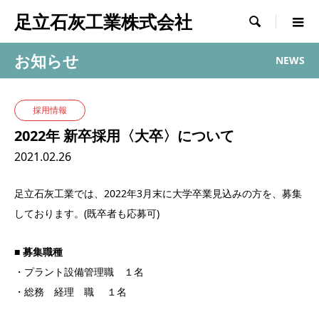
足立石灰工業株式会社

お知らせ
NEWS
採用情報
2022年 新卒採用〈大卒〉について
2021.02.26
足立石灰工業では、2022年3月末に大学卒業見込みの方を、募集
しております。(既卒者も応募可)
■ 募集職種
・プラント設備管理職 １名
・総務 経理 職 １名