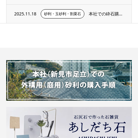
2025.11.18
本社での砕石購入手順・サンプル購入ページのご紹介
砂利・玉砂利・割栗石