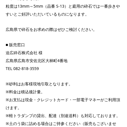
粒度は13mm～5mm（品番 S-13）と庭用の砕石では一番歩きや
すいとご好評いただいているものになります。
広島県で砕石をお求めの際はぜひご検討ください。
■ 販売窓口
迫広砕石株式会社 様
広島県広島市安佐北区大林町4番地
TEL 082-818-3559
※砂利はお客様現地引取となります。
※料金は積込後計量。
※お支払は現金・クレジットカード・一部電子マネーがご利用頂
けます。
※軽トラダンプの貸出、配達（別途送料）も対応しております。
※土のう袋に詰める場合はご持参ください（販売もございませ