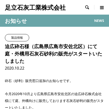
足立石灰工業株式会社

お知らせ
NEWS
製品情報
迫広砕石様（広島県広島市安佐北区）にて
庭・外構用石灰石砂利の販売がスタートいた
しました
2020.10.22
砕石（砂利）販売窓口追加のお知らせです。
今月2020年10月より広島県広島市安佐北区の迫広砕石株式会社
様にて庭、外構向けに販売しております石灰石砂利の販売がスタ
ートいたしました。