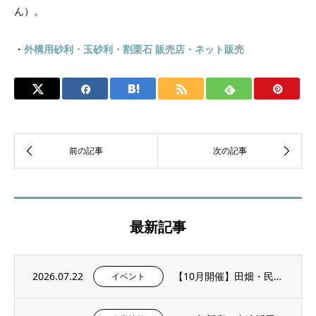
ん）。
・
外構用砂利・玉砂利・割栗石 販売店・ネット販売
最新記事
2026.07.22
【10月開催】田畑・民家に残る石積み文化を学ぶ「石積み修復ワークショップ」を再び開催し...
イベント