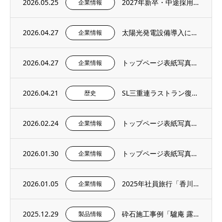
2026.05.25
2027年新卒・中途採用情報を更新いたしました。
企業情報
2026.04.27
太陽光発電設備導入に関するお知らせ
企業情報
2026.04.27
トップページ表紙写真のご紹介 – 社内報4月号より
企業情報
2026.04.21
SL三重連ラストラン復刻＆記念撮影イベントにご招待いただきました。
歴史
2026.02.24
トップページ表紙写真のご紹介 – 社内報2月号より
企業情報
2026.01.30
トップページ表紙写真のご紹介 – 社内報1月号より
企業情報
2026.01.05
2025年社員旅行「香川・愛媛へ」
企業情報
2025.12.29
砕石施工事例「驢庵 露地 東民子庭園（高梁市）」にS-13（粒度13～5mm）を採用い...
製品情報