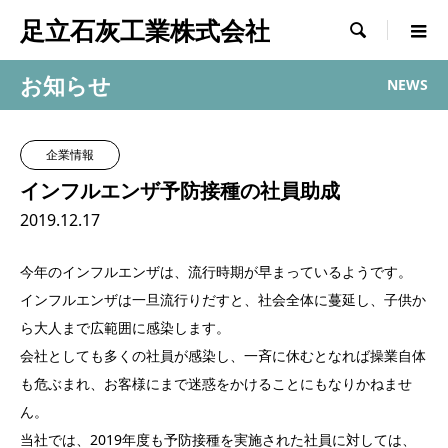
足立石灰工業株式会社

お知らせ
NEWS
企業情報
インフルエンザ予防接種の社員助成
2019.12.17
今年のインフルエンザは、流行時期が早まっているようです。
インフルエンザは一旦流行りだすと、社会全体に蔓延し、子供か
ら大人まで広範囲に感染します。
会社としても多くの社員が感染し、一斉に休むとなれば操業自体
も危ぶまれ、お客様にまで迷惑をかけることにもなりかねませ
ん。
当社では、2019年度も予防接種を実施された社員に対しては、