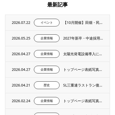
最新記事
2026.07.22
【10月開催】田畑・民家に残る石積み文化を学ぶ「石積み修復ワークショップ」を再び開催し...
イベント
2026.05.25
2027年新卒・中途採用情報を更新いたしました。
企業情報
2026.04.27
太陽光発電設備導入に関するお知らせ
企業情報
2026.04.27
トップページ表紙写真のご紹介 – 社内報4月号より
企業情報
2026.04.21
SL三重連ラストラン復刻＆記念撮影イベントにご招待いただきました。
歴史
2026.02.24
トップページ表紙写真のご紹介 – 社内報2月号より
企業情報