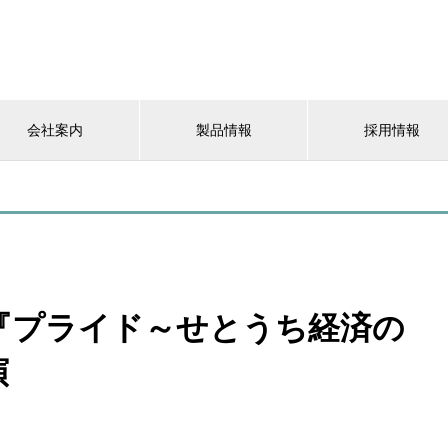
会社案内
製品情報
採用情報
『プライド～せとうち経済の
演