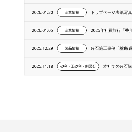
2026.01.30
トップページ表紙写真の
企業情報
2026.01.05
2025年社員旅行「香
企業情報
2025.12.29
砕石施工事例「驢庵 露
製品情報
2025.11.18
本社での砕石購
砂利・玉砂利・割栗石