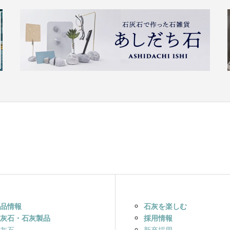
品情報
石灰を楽しむ
灰石・石灰製品
採用情報
灰石
新卒採用