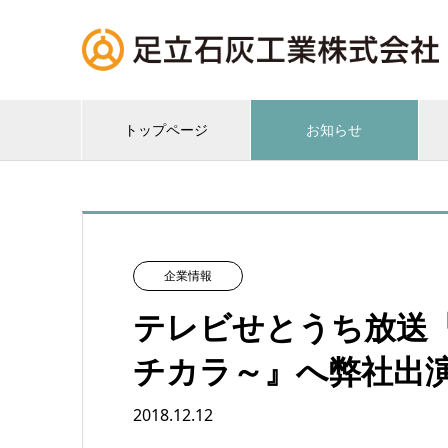
トップページ
お知らせ
企業情報
テレビせとうち放送
チカラ～』へ弊社出
2018.12.12