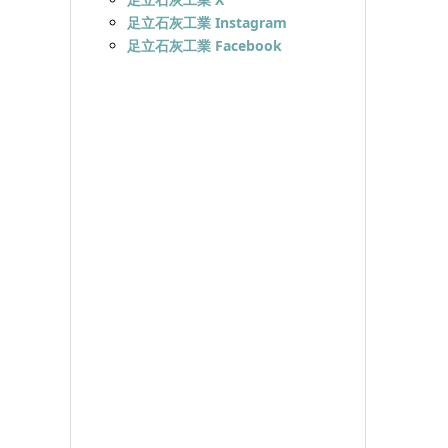
足立石灰工業 Instagram
足立石灰工業 Facebook
ド