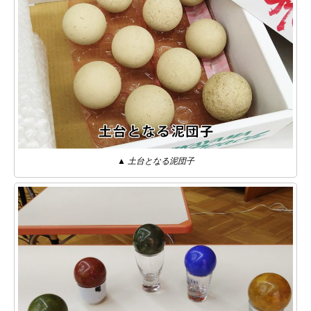
▲ 土台となる泥団子