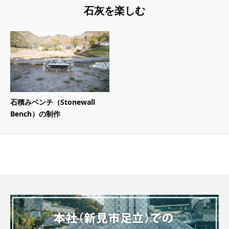
石灰を楽しむ
石積みベンチ（Stonewall
Bench）の制作