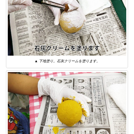
▲ 下地塗り。石灰クリームを塗ります。