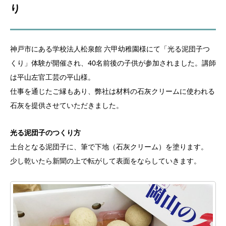
り
神戸市にある学校法人松泉館 六甲幼稚園様にて「光る泥団子つ
くり」体験が開催され、40名前後の子供が参加されました。講師
は平山左官工芸の平山様。
仕事を通じたご縁もあり、弊社は材料の石灰クリームに使われる
石灰を提供させていただきました。
光る泥団子のつくり方
土台となる泥団子に、筆で下地（石灰クリーム）を塗ります。
少し乾いたら新聞の上で転がして表面をならしていきます。