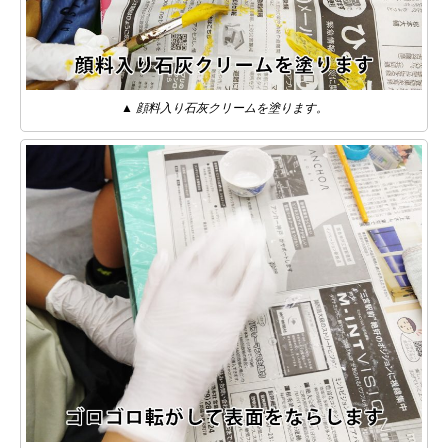
▲ 顔料入り石灰クリームを塗ります。